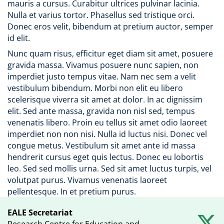
mauris a cursus. Curabitur ultrices pulvinar lacinia.
Nulla et varius tortor. Phasellus sed tristique orci.
Donec eros velit, bibendum at pretium auctor, semper
id elit.
Nunc quam risus, efficitur eget diam sit amet, posuere
gravida massa. Vivamus posuere nunc sapien, non
imperdiet justo tempus vitae. Nam nec sem a velit
vestibulum bibendum. Morbi non elit eu libero
scelerisque viverra sit amet at dolor. In ac dignissim
elit. Sed ante massa, gravida non nisl sed, tempus
venenatis libero. Proin eu tellus sit amet odio laoreet
imperdiet non non nisi. Nulla id luctus nisi. Donec vel
congue metus. Vestibulum sit amet ante id massa
hendrerit cursus eget quis lectus. Donec eu lobortis
leo. Sed sed mollis urna. Sed sit amet luctus turpis, vel
volutpat purus. Vivamus venenatis laoreet
pellentesque. In et pretium purus.
EALE Secretariat