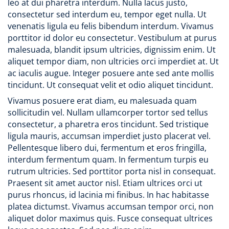
leo at dui pharetra interdum. Nulla lacus justo,
consectetur sed interdum eu, tempor eget nulla. Ut
venenatis ligula eu felis bibendum interdum. Vivamus
porttitor id dolor eu consectetur. Vestibulum at purus
malesuada, blandit ipsum ultricies, dignissim enim. Ut
aliquet tempor diam, non ultricies orci imperdiet at. Ut
ac iaculis augue. Integer posuere ante sed ante mollis
tincidunt. Ut consequat velit et odio aliquet tincidunt.
Vivamus posuere erat diam, eu malesuada quam
sollicitudin vel. Nullam ullamcorper tortor sed tellus
consectetur, a pharetra eros tincidunt. Sed tristique
ligula mauris, accumsan imperdiet justo placerat vel.
Pellentesque libero dui, fermentum et eros fringilla,
interdum fermentum quam. In fermentum turpis eu
rutrum ultricies. Sed porttitor porta nisl in consequat.
Praesent sit amet auctor nisl. Etiam ultrices orci ut
purus rhoncus, id lacinia mi finibus. In hac habitasse
platea dictumst. Vivamus accumsan tempor orci, non
aliquet dolor maximus quis. Fusce consequat ultrices